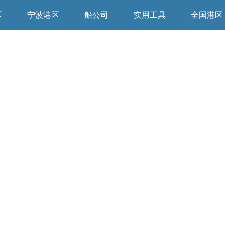
区
宁波港区
船公司
实用工具
全国港区