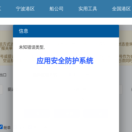
区
宁波港区
船公司
实用工具
全国港区