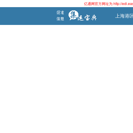
亿通网官方网址为 http://edi.
上海港