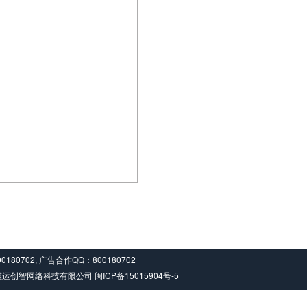
00180702, 广告合作QQ：800180702
6 厦门维运创智网络科技有限公司
闽ICP备15015904号-5