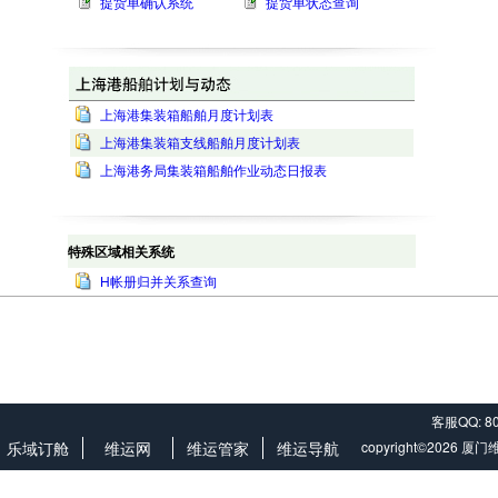
提货单确认系统
提货单状态查询
上海港集装箱船舶月度计划表
上海港集装箱支线船舶月度计划表
上海港务局集装箱船舶作业动态日报表
特殊区域相关系统
H帐册归并关系查询
客服QQ: 8
乐域订舱
维运网
维运管家
维运导航
copyright©202