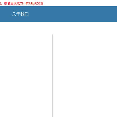
官方网址查询。或者更换成CHROME浏览器
关于我们