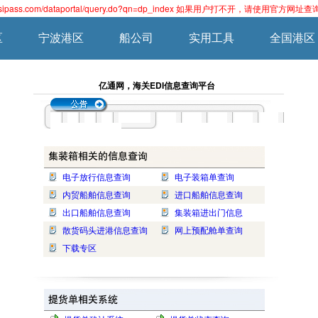
easipass.com/dataportal/query.do?qn=dp_index 如果用户打不开，请使用
区
宁波港区
船公司
实用工具
全国港区
亿通网，海关EDI信息查询平台
电子放行信息查询
电子装箱单查询
内贸船舶信息查询
进口船舶信息查询
出口船舶信息查询
集装箱进出门信息
散货码头进港信息查询
网上预配舱单查询
下载专区