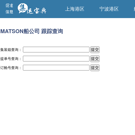
上海港区
宁波港区
MATSON船公司 跟踪查询
集装箱查询：
提单号查询：
订舱号查询：