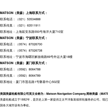
MATSON（美森）上海联系方式：
联系电话：（021）53534888
联系传真：（021）63511911
联系地址：上海延安东路550号海洋大厦710室
MATSON（美森）宁波联系方式：
联系电话：（0574）87026700
联系传真：（0574）87026738
联系地址：宁波市海曙区解放南路69号外运大厦18楼
MATSON（美森）厦门联系方式：
联系电话：（0592）8064788
联系传真：（0592）8064789
联系地址：厦门市莲岳路1号磐基中心502室
美国美森轮船有限公司英文全称为：Matson Navigation Company,简称美森（MA
美森轮船成立于1882年，是历史上第一家提供泛太平洋集装箱班轮服务的公司。现已成
国各大城市设有办事处。