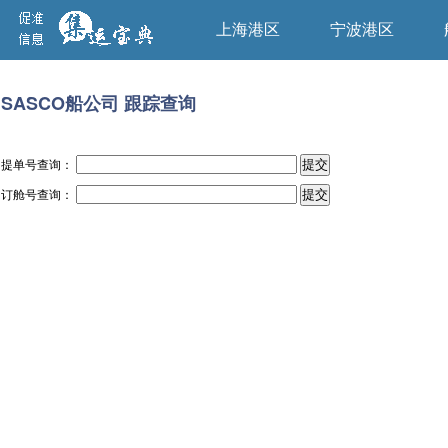
上海港区
宁波港区
SASCO船公司 跟踪查询
提单号查询：
订舱号查询：