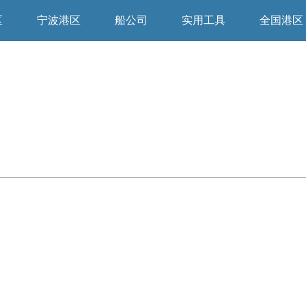
区
宁波港区
船公司
实用工具
全国港区