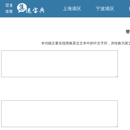
上海港区
宁波港区
替
本功能主要实现替换英文文本中的中文字符，并转换为英文大