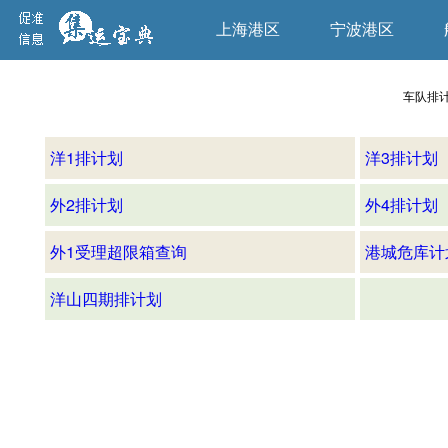
上海港区
宁波港区
车队排计
洋1排计划
洋3排计划
外2排计划
外4排计划
外1受理超限箱查询
港城危库计
洋山四期排计划